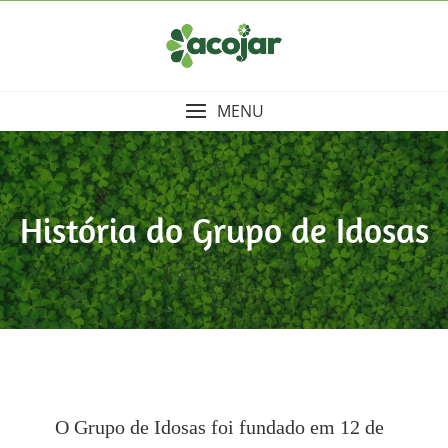
Skip
to
content
MENU
História do Grupo de Idosas
O Grupo de Idosas foi fundado em 12 de