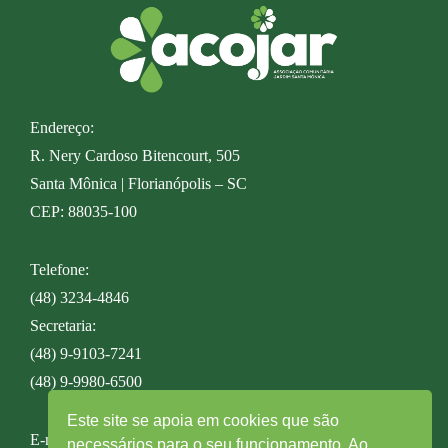
Endereço:
R. Nery Cardoso Bitencourt, 505
Santa Mônica | Florianópolis – SC
CEP: 88035-100
Telefone:
(48) 3234-4846
Secretaria:
(48) 9-9103-7241
(48) 9-9980-6500
Este site se apoia em cookies que são
E-mail:
necessários para o seu funcionamento. Ao