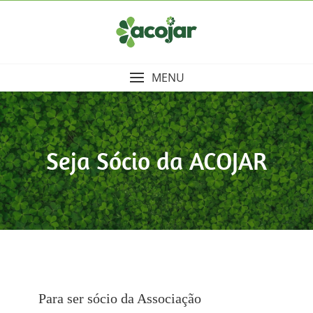
Skip
to
content
MENU
Seja Sócio da ACOJAR
Para ser sócio da Associação