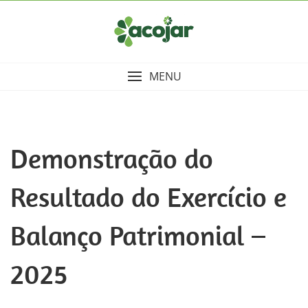
Skip
to
content
MENU
Demonstração do
Resultado do Exercício e
Balanço Patrimonial –
2025