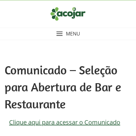
Skip
to
content
MENU
Comunicado – Seleção
para Abertura de Bar e
Restaurante
Clique aqui para acessar o Comunicado