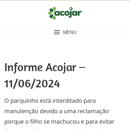
Skip
to
content
MENU
Informe Acojar –
11/06/2024
O parquinho está interditado para
manutenção devido a uma reclamação
porque o filho se machucou e para evitar