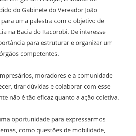
pedido do Gabinete do Vereador João
, para uma palestra com o objetivo de
a na Bacia do Itacorobi. De interesse
portância para estruturar e organizar um
 órgãos competentes.
. Empresários, moradores e a comunidade
er, tirar dúvidas e colaborar com esse
nte não é tão eficaz quanto a ação coletiva.
a uma oportunidade para expressarmos
blemas, como questões de mobilidade,