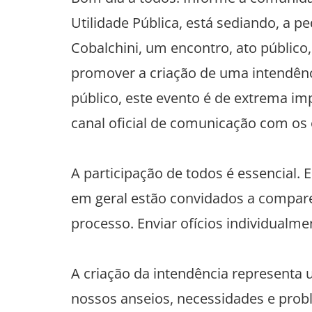
Utilidade Pública, está sediando, a 
Cobalchini, um encontro, ato público
promover a criação de uma intendênci
público, este evento é de extrema im
canal oficial de comunicação com os
A participação de todos é essencial
em geral estão convidados a comparec
processo. Enviar ofícios individualme
A criação da intendência represent
nossos anseios, necessidades e pro