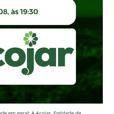
de em geral: A Acojar, Entidade de