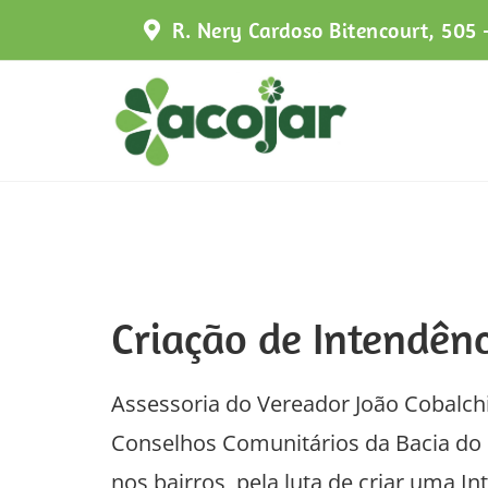
Skip
R. Nery Cardoso Bitencourt, 505 
to
content
Criação de Intendênc
Assessoria do Vereador João Cobalch
Conselhos Comunitários da Bacia do I
nos bairros, pela luta de criar uma 