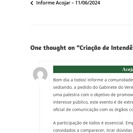
Navegação
Informe Acojar – 11/06/2024
de
Post
One thought on “
Criação de Intendê
Acoj
Bom dia a todos! Informe a comunidade e
sediando, a pedido do Gabinete do Vere
uma palestra com o objetivo de promove
interesse público, este evento é de ext
oficial de comunicação com os órgãos 
A participação de todos é essencial. E
convidados a comparecer, tirar dúvidas 