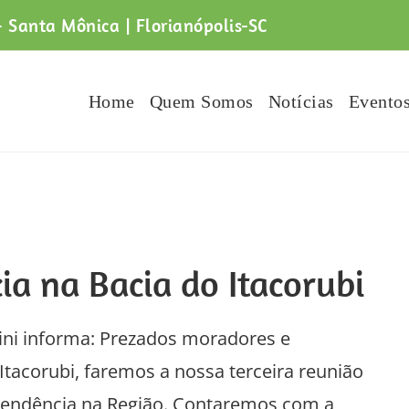
- Santa Mônica | Florianópolis-SC
Home
Quem Somos
Notícias
Evento
ia na Bacia do Itacorubi
ini informa: Prezados moradores e
tacorubi, faremos a nossa terceira reunião
Intendência na Região. Contaremos com a