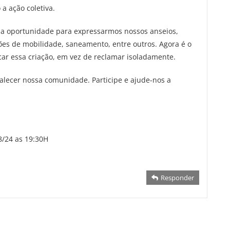
a ação coletiva.
ma oportunidade para expressarmos nossos anseios,
es de mobilidade, saneamento, entre outros. Agora é o
car essa criação, em vez de reclamar isoladamente.
alecer nossa comunidade. Participe e ajude-nos a
8/24 as 19:30H
Responder